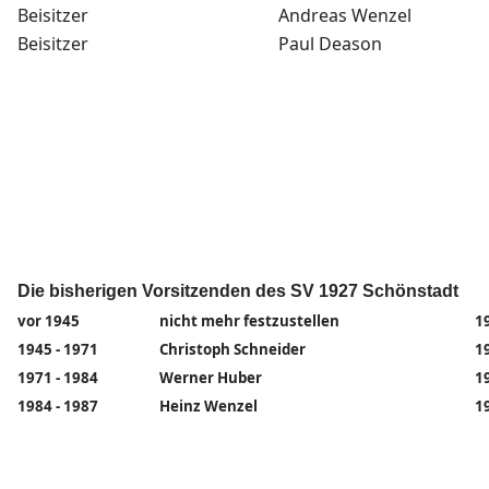
Beisitzer
Andreas Wenzel
Beisitzer
Paul Deason
Die bisherigen Vorsitzenden des SV 1927 Schönstadt
vor 1945
nicht mehr festzustellen
1
1945 - 1971
Christoph Schneider
1
1971 - 1984
Werner Huber
1
1984 - 1987
Heinz Wenzel
1